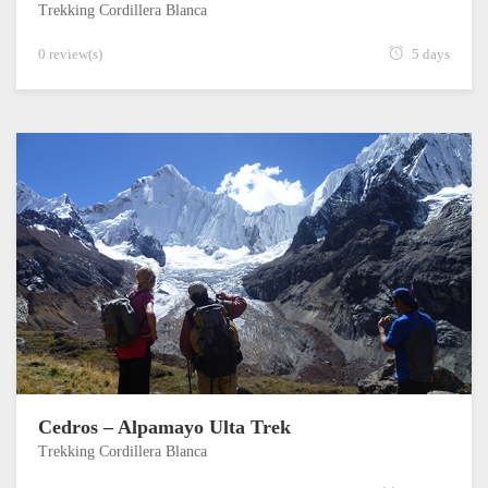
Trekking Cordillera Blanca
0 review(s)
5 days
Cedros – Alpamayo Ulta Trek
Trekking Cordillera Blanca