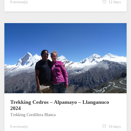
0 review(s)
12 days
Trekking Cedros – Alpamayo – Llanganuco
2024
Trekking Cordillera Blanca
0 review(s)
10 days