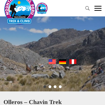
Primary
Menu
Olleros – Chavin Trek