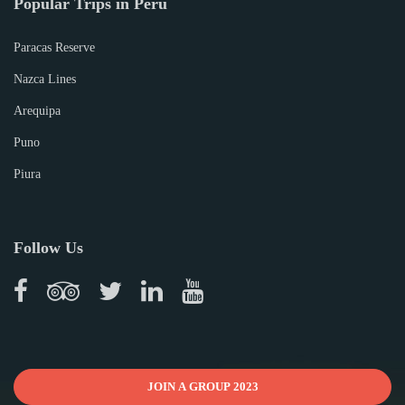
Popular Trips in Peru
Paracas Reserve
Nazca Lines
Arequipa
Puno
Piura
Follow Us
JOIN A GROUP 2023